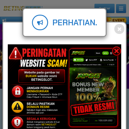
Daftar
PERHATIAN.
LINK RESMI BETINGSLOT : BETINGSLOTLINK.
IDR
50,310,290,923