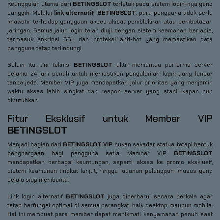
Keunggulan utama dari
BETINGSLOT
terletak pada sistem login-nya yang
canggih. Melalui
link alternatif BETINGSLOT
, para pengguna tidak perlu
khawatir terhadap gangguan akses akibat pemblokiran atau pembatasan
jaringan. Semua jalur login telah diuji dengan sistem keamanan berlapis,
termasuk enkripsi SSL dan proteksi anti-bot yang memastikan data
pengguna tetap terlindungi.
Selain itu, tim teknis
BETINGSLOT
aktif memantau performa server
selama 24 jam penuh untuk memastikan pengalaman login yang lancar
tanpa jeda. Member VIP juga mendapatkan jalur prioritas yang menjamin
waktu akses lebih singkat dan respon server yang stabil kapan pun
dibutuhkan.
Fitur Eksklusif untuk Member VIP
BETINGSLOT
Menjadi bagian dari
BETINGSLOT VIP
bukan sekadar status, tetapi bentuk
penghargaan bagi pengguna setia. Member VIP
BETINGSLOT
mendapatkan berbagai keuntungan, seperti akses ke promo eksklusif,
sistem keamanan tingkat lanjut, hingga layanan pelanggan khusus yang
selalu siap membantu.
Link login alternatif
BETINGSLOT
juga diperbarui secara berkala agar
tetap berfungsi optimal di semua perangkat, baik desktop maupun mobile.
Hal ini membuat para member dapat menikmati kenyamanan penuh saat